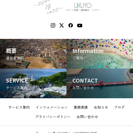
概要
Information
運営者情報
ご案内
SERVICE
CONTACT
サービス案内
お問い合わせ
サービス案内
インフォメーション
業務実績
お知らせ
ブログ
プライバシーポリシー
お問い合わせ