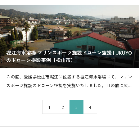
側
堀江海水浴場 マリンスポーツ施設ドローン空撮 | UKUYO
のドローン撮影事例【松山市】
この度、愛媛県松山市堀江に位置する堀江海水浴場にて、マリン
スポーツ施設のドローン空撮を実施いたしました。目の前に広が
るビーチと、マリンスポーツ施設の全景を、ドローンならではの
ダイナミックなアングルで撮影しました。施設の魅力を最大限に
1
2
3
4
引き出す写真を提供することができました。観光誘致や