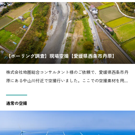
【ボーリング調査】現場空撮【愛媛県西条市丹原】
株式会社地圏総合コンサルタント様のご依頼で、愛媛県西条市丹
原にある中山川付近で空撮行いました。ここでの空撮素材を用い
て、社内用の研修動画や記録用の動画も合わせて制作いたしまし
た。空撮素材の性質上、公開できるものは限られますが、一部写
通常の空撮
真を掲載しております。使用