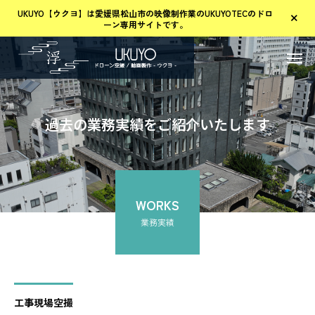
UKUYO【ウクヨ】は愛媛県松山市の映像制作業のUKUYOTECのドロ
ーン専用サイトです。
過去の業務実績をご紹介いたします
WORKS
業務実績
工事現場空撮